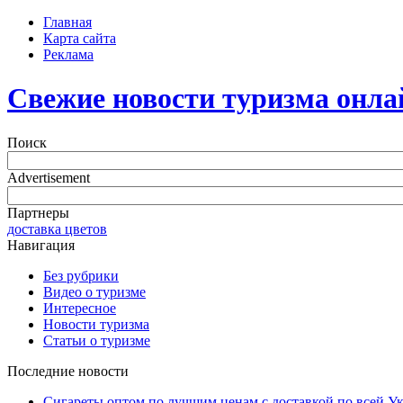
Главная
Карта сайта
Реклама
Свежие новости туризма онла
Поиск
Advertisement
Партнеры
доставка цветов
Навигация
Без рубрики
Видео о туризме
Интересное
Новости туризма
Статьи о туризме
Последние новости
Сигареты оптом по лучшим ценам с доставкой по всей У