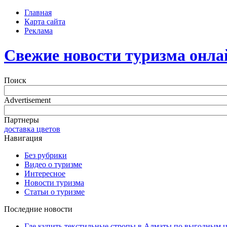
Главная
Карта сайта
Реклама
Свежие новости туризма онла
Поиск
Advertisement
Партнеры
доставка цветов
Навигация
Без рубрики
Видео о туризме
Интересное
Новости туризма
Статьи о туризме
Последние новости
Где купить текстильные стропы в Алматы по выгодным 