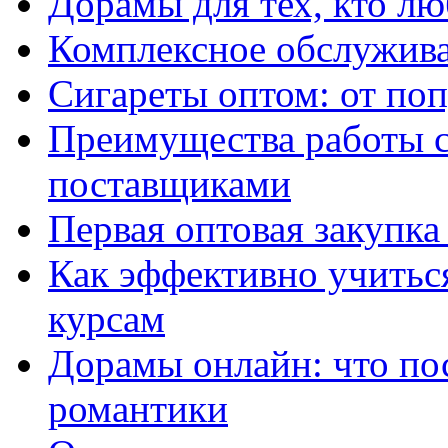
Дорамы для тех, кто лю
Комплексное обслужива
Сигареты оптом: от по
Преимущества работы 
поставщиками
Первая оптовая закупк
Как эффективно учитьс
курсам
Дорамы онлайн: что по
романтики