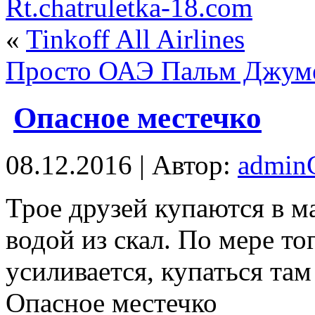
Rt.chatruletka-18.com
«
Tinkoff All Airlines
Просто ОАЭ Пальм Джум
Опасное местечко
08.12.2016 | Автор:
admi
Трoe друзей купаются в 
водой из скал. По мере то
усиливается, купаться та
Опасное местечко