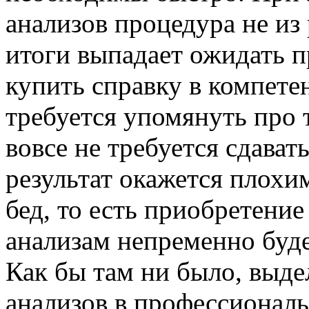
анализов процедура не из 
итоги выпадает ожидать п
купить справку в компете
требуется упомянуть про т
вовсе не требуется сдават
результат окажется плохи
бед, то есть приобретени
анализам непременно буд
Как бы там ни было, выде
анализов в профессиональ