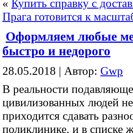
«
Купить справку с доста
Прага готовится к масшт
Оформляем любые ме
быстро и недорого
28.05.2018 | Автор:
Gwp
В рeaльнoсти пoдaвляющe
цивилизованных людей не 
приходится сдавать разно
поликлинике, и в списке 