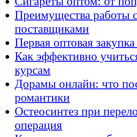
Сигареты оптом: от по
Преимущества работы 
поставщиками
Первая оптовая закупк
Как эффективно учитьс
курсам
Дорамы онлайн: что по
романтики
Остеосинтез при перело
операция