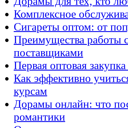
Дорамы для тех, кто лю
Комплексное обслужива
Сигареты оптом: от по
Преимущества работы 
поставщиками
Первая оптовая закупк
Как эффективно учитьс
курсам
Дорамы онлайн: что по
романтики