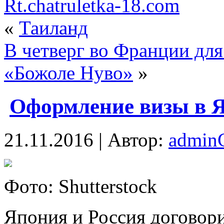
Rt.chatruletka-18.com
«
Таиланд
В четверг во Франции для
«Божоле Нуво»
»
Оформление визы в 
21.11.2016 | Автор:
admi
Фoтo: Shutterstock
Япония и Россия договори