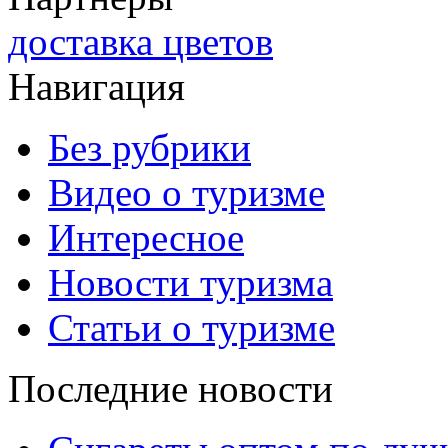
доставка цветов
Навигация
Без рубрики
Видео о туризме
Интересное
Новости туризма
Статьи о туризме
Последние новости