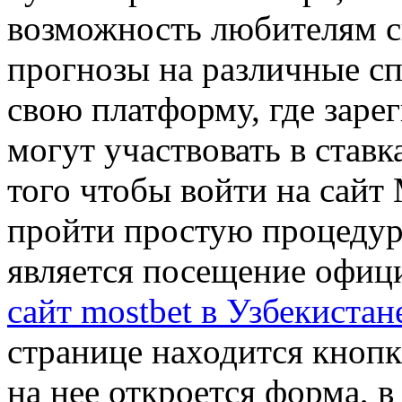
возможность любителям с
прогнозы на различные с
свою платформу, где заре
могут участвовать в став
того чтобы войти на сайт 
пройти простую процедур
является посещение офиц
сайт mostbet в Узбекистан
странице находится кнопк
на нее откроется форма, 