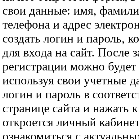
свои данные: имя, фамили
телефона и адрес электро
создать логин и пароль, к
для входа на сайт. После 
регистрации можно будет 
используя свои учетные д
логин и пароль в соответ
странице сайта и нажать 
откроется личный кабинет
ознакомиться с актуальны