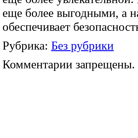
еще более выгодными, а 
обеспечивает безопасност
Рубрика:
Без рубрики
Комментарии запрещены.