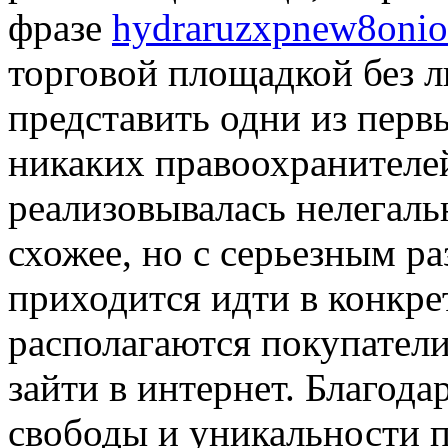
фразе
hydraruzxpnew8oni
торговой площадкой без 
представить одни из перв
никаких правоохранителе
реализовывалась нелегаль
схожее, но с серьезным р
приходится идти в конкре
располагаются покупатели
зайти в интернет. Благо
свободы и уникальности 