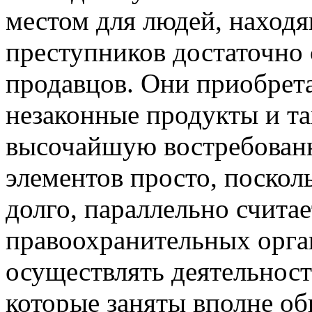
местом для людей, находящ
преступников достаточно 
продавцов. Они приобрета
незаконные продукты и та
высочайшую востребованн
элементов просто, поскол
долго, параллельно счита
правоохранительных орган
осуществлять деятельность
которые заняты вполне о