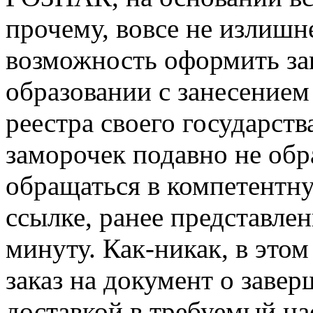
прочему, вовсе не излишн
возможность оформить зак
образовании с занесением
реестра своего государст
заморочек подавно не обра
обращаться в компетентн
ссылке, ранее представле
минуту. Как-никак, в этом
заказ на документ о заве
доставкой в требуемый на