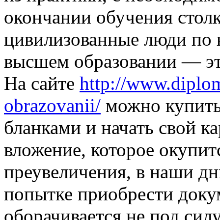
окончании обучения стол
цивилизованные люди по 
высшем образовании — эт
На сайте
http://www.dipl
obrazovanii/
можно купить
бланками и начать свой к
вложение, которое окупит
преувеличения, в наши дн
попытке приобрести доку
оборачивается не под силу