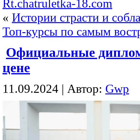
Rt.chatruletka-18.com
«
Истории страсти и собла
Топ-курсы по самым вос
Официальные дипломы
цене
11.09.2024 | Автор:
Gwp