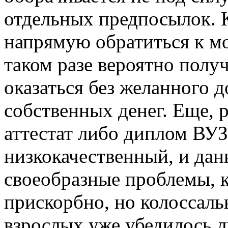
отдельных предпосылок. 
напрямую обратиться к м
таком разе вероятно полу
оказаться без желанного 
собственных денег. Еще, 
аттестат либо диплом ВУЗ
низкокачественный, и да
своеобразные проблемы, к
прискорбно, но колоссаль
взрослых уже убедилось л