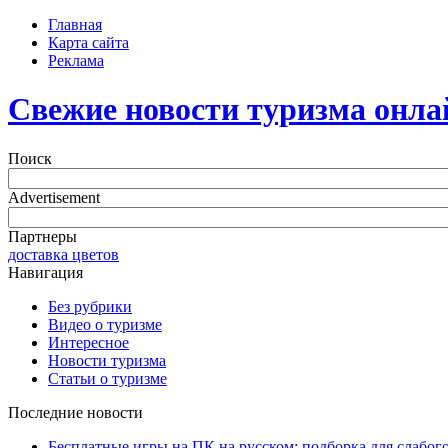
Главная
Карта сайта
Реклама
Свежие новости туризма онла
Поиск
Advertisement
Партнеры
доставка цветов
Навигация
Без рубрики
Видео о туризме
Интересное
Новости туризма
Статьи о туризме
Последние новости
Бесплатные игры на ПК на русском: подборка для слабог