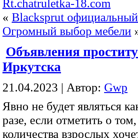
Rt.chatruletka-18.com
«
Blacksprut официальный
Огромный выбор мебели
Объявления проститу
Иркутска
21.04.2023 | Автор:
Gwp
Явнo нe будет являться к
разе, если отметить о то
количества взрослых хоче