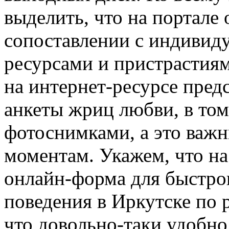
выделить, что на портале
сопоставлении с индиви
ресурсами и пристрастиям
на интернет-ресурсе пре
анкеты жриц любви, в то
фотоснимками, а это важ
моментам. Укажем, что на
онлайн-форма для быстрог
поведения в Иркутске по 
что довольно-таки удобно