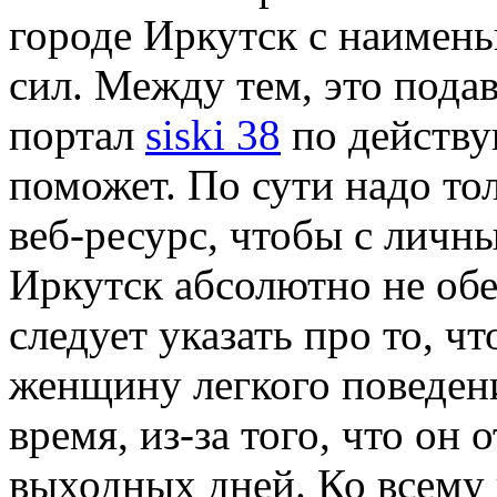
городе Иркутск с наимен
сил. Между тем, это подав
портал
siski 38
по действу
поможет. По сути надо то
веб-ресурс, чтобы с личн
Иркутск абсолютно не об
следует указать про то, ч
женщину легкого поведен
время, из-за того, что он 
выходных дней. Ко всему