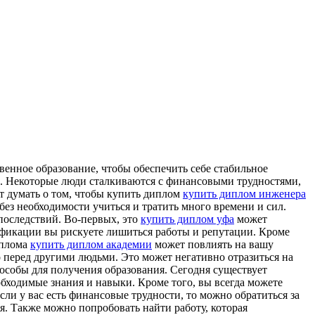
енное образование, чтобы обеспечить себе стабильное
м. Некоторые люди сталкиваются с финансовыми трудностями,
т думать о том, чтобы купить диплом
купить диплом инженера
ез необходимости учиться и тратить много времени и сил.
последствий. Во-первых, это
купить диплом уфа
может
ификации вы рискуете лишиться работы и репутации. Кроме
иплома
купить диплом академии
может повлиять на вашу
 перед другими людьми. Это может негативно отразиться на
особы для получения образования. Сегодня существует
бходимые знания и навыки. Кроме того, вы всегда можете
ли у вас есть финансовые трудности, то можно обратиться за
. Также можно попробовать найти работу, которая