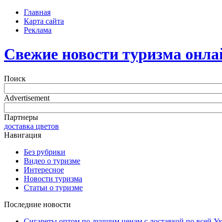
Главная
Карта сайта
Реклама
Свежие новости туризма онла
Поиск
Advertisement
Партнеры
доставка цветов
Навигация
Без рубрики
Видео о туризме
Интересное
Новости туризма
Статьи о туризме
Последние новости
Сигареты оптом по лучшим ценам с доставкой по всей У