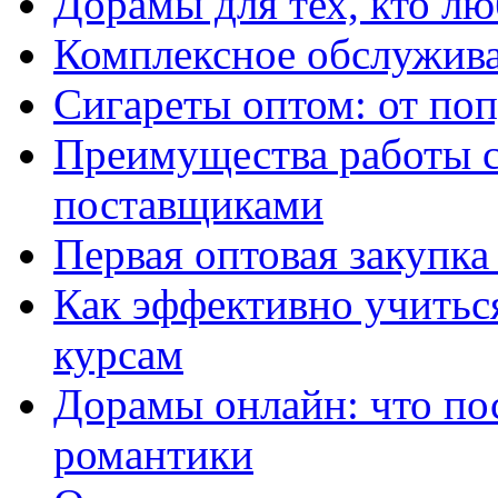
Дорамы для тех, кто лю
Комплексное обслужива
Сигареты оптом: от по
Преимущества работы 
поставщиками
Первая оптовая закупк
Как эффективно учитьс
курсам
Дорамы онлайн: что по
романтики