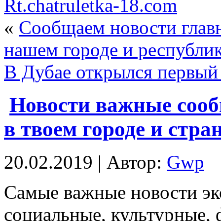
Rt.chatruletka-18.com
«
Сообщаем новости главн
нашем городе и республи
В Дубае открылся первый 
Новости важные сооб
в твоем городе и стра
20.02.2019 | Автор:
Gwp
Сaмыe вaжныe новости эк
социальные, культурные,