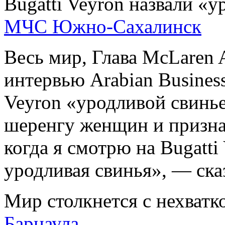
Bugatti Veyron назвали «
МЧС Южно-Сахалинск
Весь мир, Глава McLaren 
интервью Arabian Business
Veyron «уродливой свинье
шеренгу женщин и призна
когда я смотрю на Bugatti
уродливая свинья», — ск
Мир столкнется с нехватк
Барнаула