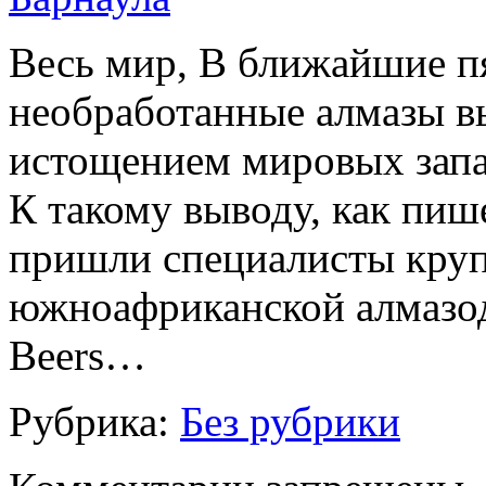
Весь мир, В ближайшие пя
необработанные алмазы вы
истощением мировых запас
К такому выводу, как пише
пришли специалисты кру
южноафриканской алмазо
Beers…
Рубрика:
Без рубрики