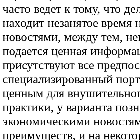
часто ведет к тому, что д
находит незанятое время 
новостями, между тем, не
подается ценная информац
присутствуют все предпос
специализированный пор
ценным для внушительног
практики, у варианта поз
экономическими новостями
преимуществ, и на некот