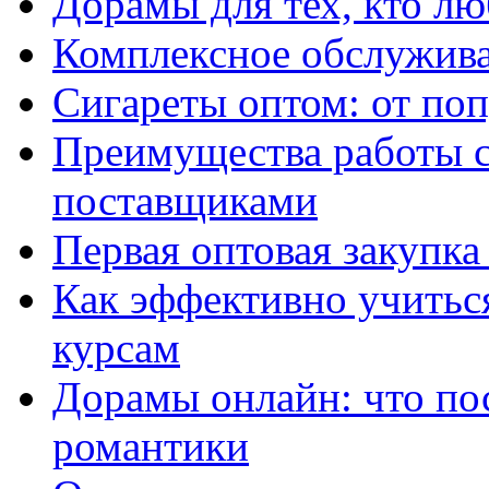
Дорамы для тех, кто лю
Комплексное обслужива
Сигареты оптом: от по
Преимущества работы 
поставщиками
Первая оптовая закупк
Как эффективно учитьс
курсам
Дорамы онлайн: что по
романтики