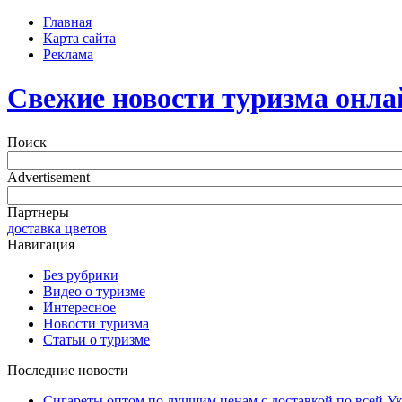
Главная
Карта сайта
Реклама
Свежие новости туризма онла
Поиск
Advertisement
Партнеры
доставка цветов
Навигация
Без рубрики
Видео о туризме
Интересное
Новости туризма
Статьи о туризме
Последние новости
Сигареты оптом по лучшим ценам с доставкой по всей У