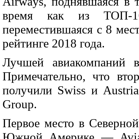
Airways, поднявшаяся в т
время как из ТОП-10
переместившаяся с 8 мест
рейтинге 2018 года.
Лучшей авиакомпаний в
Примечательно, что вто
получили Swiss и Austria
Group.
Первое место в Северной
Южной Америке — Avia