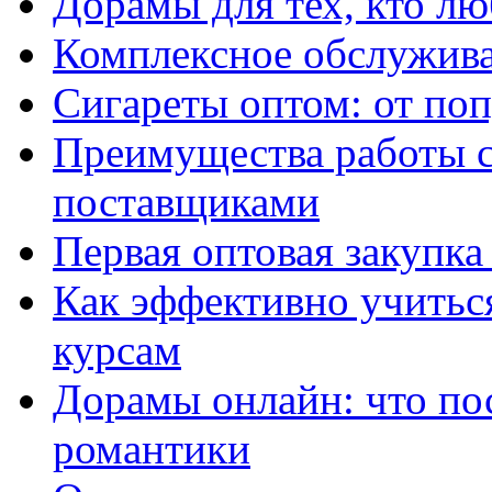
Дорамы для тех, кто лю
Комплексное обслужива
Сигареты оптом: от по
Преимущества работы 
поставщиками
Первая оптовая закупк
Как эффективно учитьс
курсам
Дорамы онлайн: что по
романтики