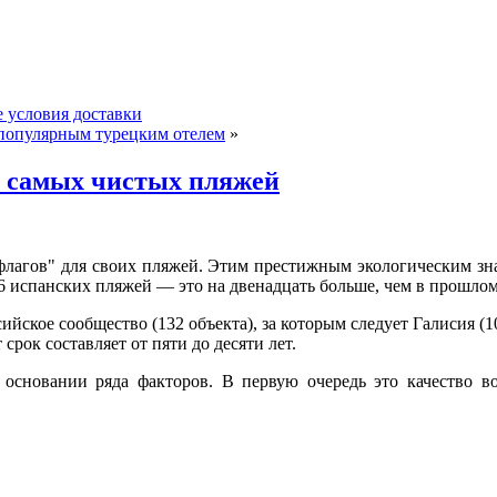
 условия доставки
 популярным турецким отелем
»
у самых чистых пляжей
флагов" для своих пляжей. Этим престижным экологическим зн
6 испанских пляжей — это на двенадцать больше, чем в прошлом
сийское
сообщество (132 объекта), за которым следует Галисия (
срок составляет от пяти до десяти лет.
 основании ряда факторов. В первую очередь это качество во