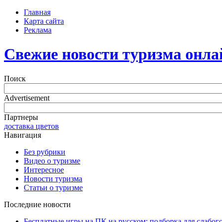
Главная
Карта сайта
Реклама
Свежие новости туризма онла
Поиск
Advertisement
Партнеры
доставка цветов
Навигация
Без рубрики
Видео о туризме
Интересное
Новости туризма
Статьи о туризме
Последние новости
Бесплатные игры на ПК на русском: подборка для слабог