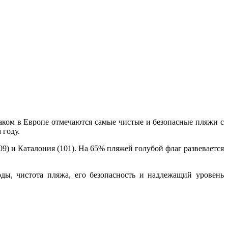
аком в Европе отмечаются самые чистые и безопасные пляжи с
 году.
109) и Каталония (101). На 65% пляжей голубой флаг развевается
ды, чистота пляжа, его безопасность и надлежащий уровень