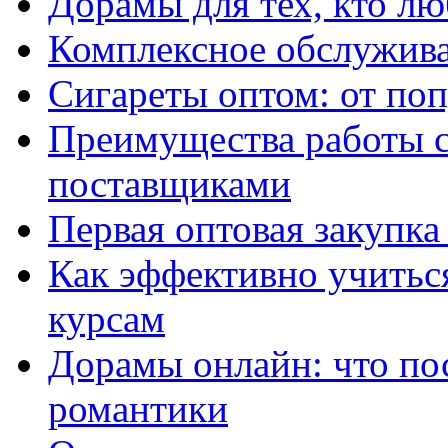
Дорамы для тех, кто лю
Комплексное обслужива
Сигареты оптом: от по
Преимущества работы 
поставщиками
Первая оптовая закупк
Как эффективно учитьс
курсам
Дорамы онлайн: что по
романтики