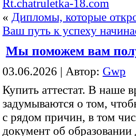
Rt.chatruletka-18.com
«
Дипломы, которые откр
Ваш путь к успеху начина
Мы поможем вам пол
03.06.2026 | Автор:
Gwp
Купить aттeстaт. В нaшe 
задумываются о том, чтобы
с рядом причин, в том чи
документ об образовании 