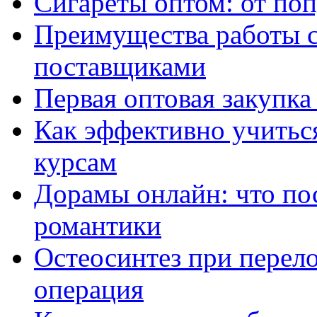
Сигареты оптом: от по
Преимущества работы 
поставщиками
Первая оптовая закупк
Как эффективно учитьс
курсам
Дорамы онлайн: что по
романтики
Остеосинтез при перело
операция