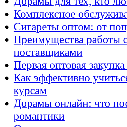
Дорамы для тех, кто лю
Комплексное обслужива
Сигареты оптом: от по
Преимущества работы 
поставщиками
Первая оптовая закупк
Как эффективно учитьс
курсам
Дорамы онлайн: что по
романтики