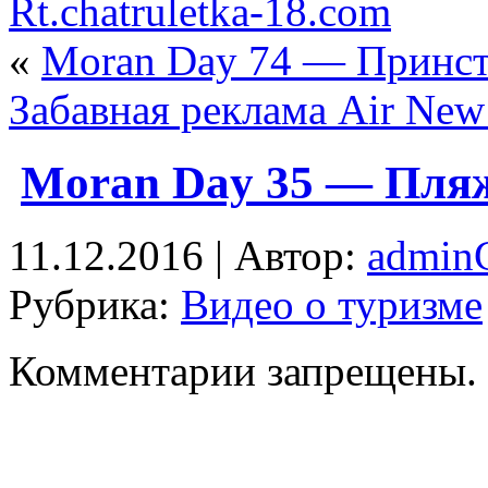
Rt.chatruletka-18.com
«
Moran Day 74 — Принс
Забавная реклама Air New
Moran Day 35 — Пля
11.12.2016 | Автор:
admi
Рубрика:
Видео о туризме
Комментарии запрещены.