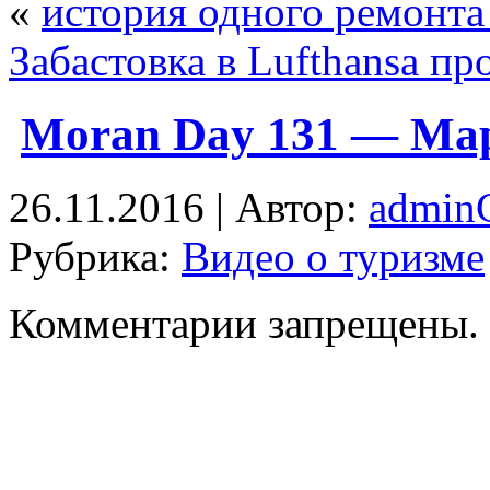
«
история одного ремонт
Забастовка в Lufthansa пр
Moran Day 131 — Ма
26.11.2016 | Автор:
admi
Рубрика:
Видео о туризме
Комментарии запрещены.