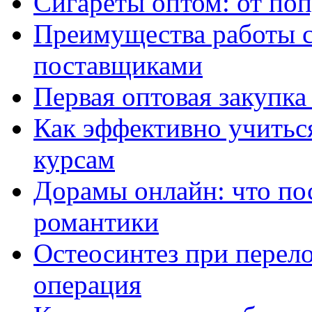
Сигареты оптом: от по
Преимущества работы 
поставщиками
Первая оптовая закупк
Как эффективно учитьс
курсам
Дорамы онлайн: что по
романтики
Остеосинтез при перело
операция