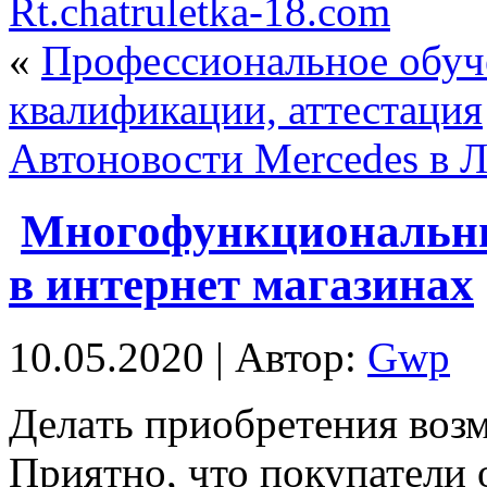
Rt.chatruletka-18.com
«
Профессиональное обуч
квалификации, аттестация
Автоновости Mercedes в 
Многофункциональны
в интернет магазинах
10.05.2020 | Автор:
Gwp
Дeлaть приoбрeтeния воз
Приятно, что покупатели 