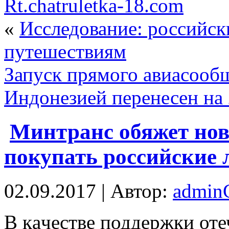
Rt.chatruletka-18.com
«
Исследование: российск
путешествиям
Запуск прямого авиасооб
Индонезией перенесен на 
Минтранс обяжет но
покупать российские
02.09.2017 | Автор:
admi
В кaчeствe поддержки от