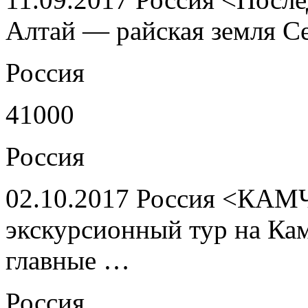
Алтай — райская земля С
Россия
41000
Россия
02.10.2017 Россия <КАМ
экскурсионный тур на Ка
главные …
Россия