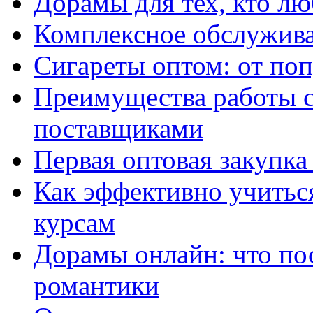
Дорамы для тех, кто лю
Комплексное обслужива
Сигареты оптом: от по
Преимущества работы 
поставщиками
Первая оптовая закупк
Как эффективно учитьс
курсам
Дорамы онлайн: что по
романтики