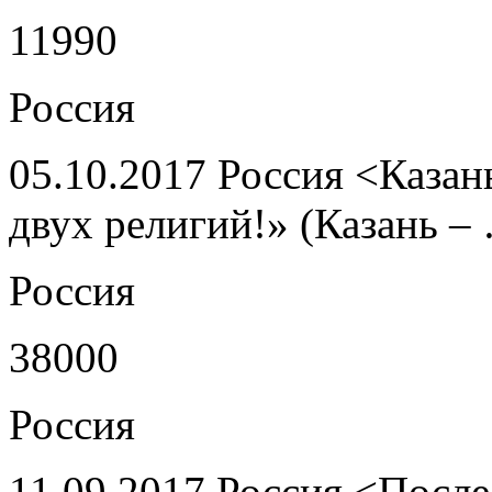
11990
Россия
05.10.2017 Россия <Казан
двух религий!» (Казань –
Россия
38000
Россия
11.09.2017 Россия <После