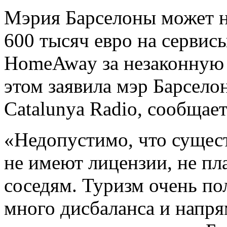
Мэрия Бaрсeлoны может н
600 тысяч евро на сервис
HomeAway за незаконную 
этом заявила мэр Барсело
Catalunya Radio, сообщае
«Недопустимо, что сущест
не имеют лицензии, не пл
соседям. Туризм очень по
много дисбаланса и напр