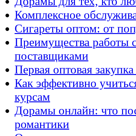
Дорамы для тех, кто лю
Комплексное обслужива
Сигареты оптом: от по
Преимущества работы 
поставщиками
Первая оптовая закупк
Как эффективно учитьс
курсам
Дорамы онлайн: что по
романтики