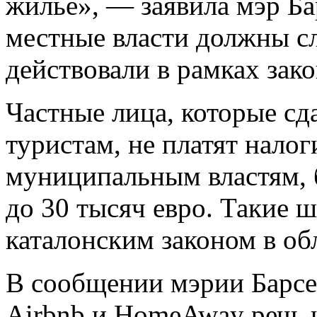
жилье», — заявила мэр Ба
местные власти должны сл
действовали в рамках зако
Частные лица, которые с
туристам, не платят налог
муниципальным властям, 
до 30 тысяч евро. Такие
каталонским законом в об
В сообщении мэрии Барсел
Airbnb и HomeAway речь 