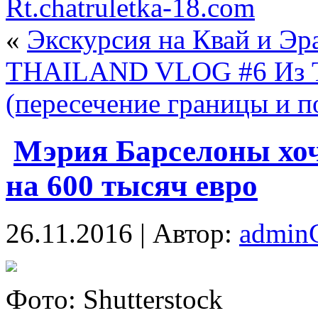
Rt.chatruletka-18.com
«
Экскурсия на Квай и Эр
THAILAND VLOG #6 Из Та
(пересечение границы и п
Мэрия Барселоны хоч
на 600 тысяч евро
26.11.2016 | Автор:
admi
Фoтo: Shutterstock