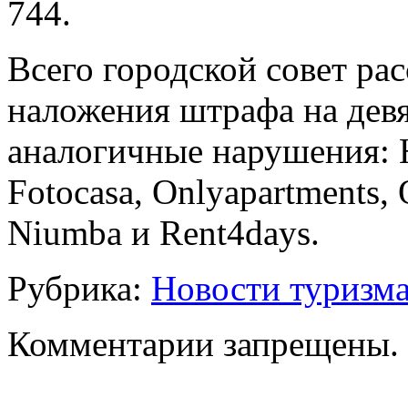
744.
Всего городской совет ра
наложения штрафа на девя
аналогичные нарушения: Ho
Fotocasa, Onlyapartments, 
Niumba и Rent4days.
Рубрика:
Новости туризм
Комментарии запрещены.