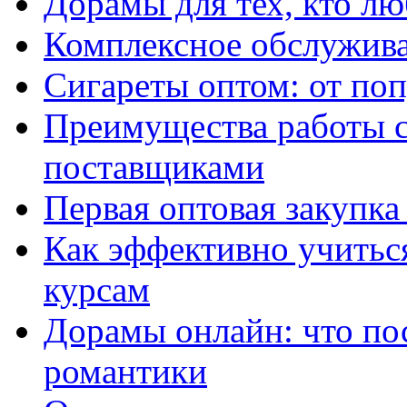
Дорамы для тех, кто лю
Комплексное обслужива
Сигареты оптом: от по
Преимущества работы 
поставщиками
Первая оптовая закупк
Как эффективно учитьс
курсам
Дорамы онлайн: что по
романтики