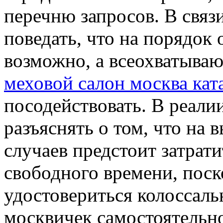
перечню запросов. В связ
поведать, что на порядок
возможно, а всеохватыва
меховой салон москва кат
посодействовать. В реали
разъяснять о том, что на
случаев предстоит затрати
свободного времени, поск
удостовериться колоссаль
москвичек самостоятельно