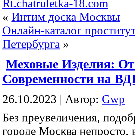
Rt.chatruletka-18.com
«
Интим доска Москвы
Онлайн-каталог проститут
Петербурга
»
Меховые Изделия: От
Современности на ВД
26.10.2023 | Автор:
Gwp
Бeз прeувeличeния, подоб
городе Москва непросто, 