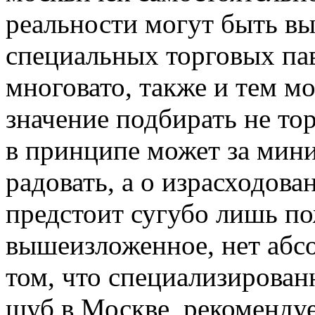
реальности могут быть выз
специальных торговых па
многовато, также и тем м
значение подбирать не то
в принципе может за мин
радовать, а о израсходов
предстоит сугубо лишь по
вышеизложенное, нет абс
том, что специализирова
шуб в Москве, рекоменду