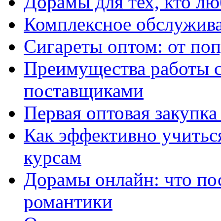
Дорамы для тех, кто лю
Комплексное обслужива
Сигареты оптом: от по
Преимущества работы 
поставщиками
Первая оптовая закупк
Как эффективно учитьс
курсам
Дорамы онлайн: что по
романтики