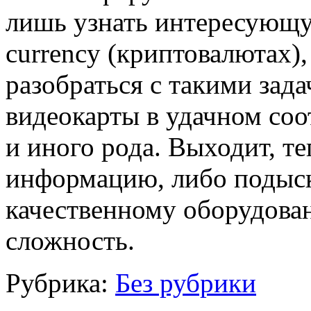
лишь узнать интересующ
currency (криптовалютах),
разобраться с такими зада
видеокарты в удачном соо
и иного рода. Выходит, т
информацию, либо подыск
качественному оборудова
сложность.
Рубрика:
Без рубрики