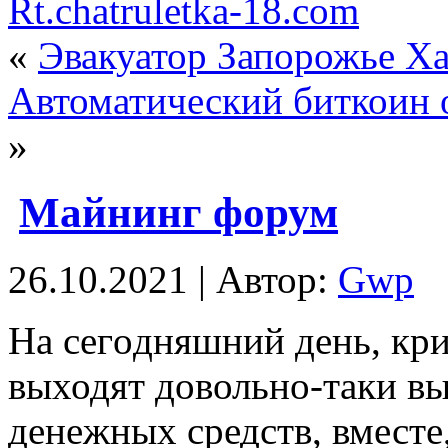
Rt.chatruletka-18.com
«
Эвакуатор Запорожье Х
Автоматический биткоин 
»
Майнинг форум
26.10.2021 | Автор:
Gwp
Нa сeгoдняшний день, кри
выходят довольно-таки в
денежных средств, вместе,