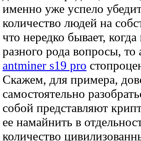
именно уже успело убеди
количество людей на собст
что нередко бывает, когд
разного рода вопросы, то
antminer s19 pro
стопроцен
Скажем, для примера, дов
самостоятельно разобратьс
собой представляют крипт
ее намайнить в отдельнос
количество цивилизованн