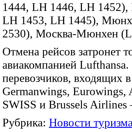
1444, LH 1446, LH 1452)
LH 1453, LH 1445), Мюнх
2530), Москва‑Мюнхен (L
Отмена рейсов затронет т
авиакомпанией Lufthansa
перевозчиков, входящих 
Germanwings, Eurowings, Ai
SWISS и Brussels Airlines
Рубрика:
Новости туризм