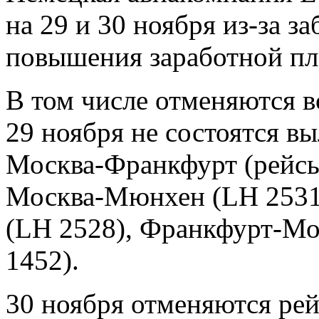
на 29 и 30 ноября из‑за 
повышения заработной пла
В том числе отменяются в
29 ноября не состоятся в
Москва‑Франкфурт (рейсы
Москва‑Мюнхен (LH 2531
(LH 2528), Франкфурт‑Мо
1452).
30 ноября отменяются ре