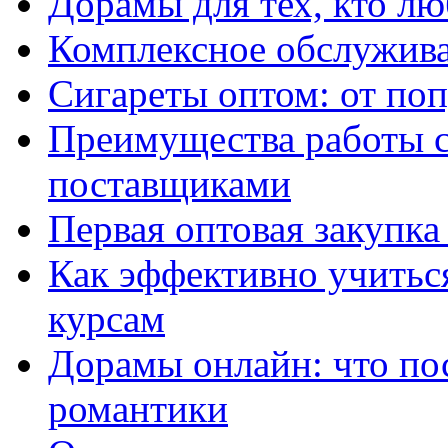
Дорамы для тех, кто лю
Комплексное обслужива
Сигареты оптом: от по
Преимущества работы 
поставщиками
Первая оптовая закупк
Как эффективно учитьс
курсам
Дорамы онлайн: что по
романтики