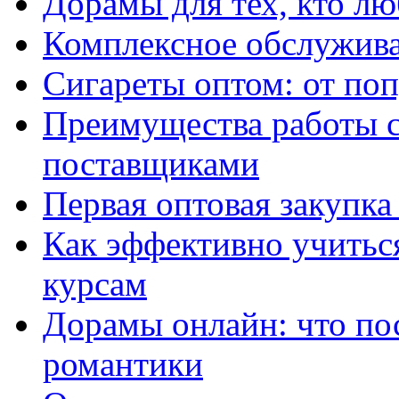
Дорамы для тех, кто лю
Комплексное обслужива
Сигареты оптом: от по
Преимущества работы 
поставщиками
Первая оптовая закупк
Как эффективно учитьс
курсам
Дорамы онлайн: что по
романтики