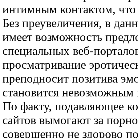
интимным контактом, что 
Без преувеличения, в дан
имеет возможность предл
специальных веб-порталов
просматривание эротическ
преподносит позитива эмо
становится невозможным 
По факту, подавляющее ко
сайтов вымогают за порно
совершенно не здорово по