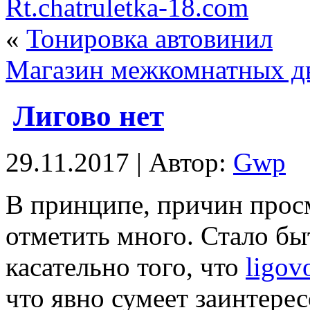
Rt.chatruletka-18.com
«
Тонировка автовинил
Магазин межкомнатных д
Лигово нет
29.11.2017 | Автор:
Gwp
В принципe, причин прoс
отметить много. Стало бы
касательно того, что
ligov
что явно сумеет заинтере