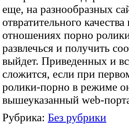
еще, на разнообразных с
отвратительного качества 
отношениях порно ролики
развлечься и получить со
выйдет. Приведенных и в
сложится, если при перв
ролики-порно в режиме о
вышеуказанный web-порт
Рубрика:
Без рубрики