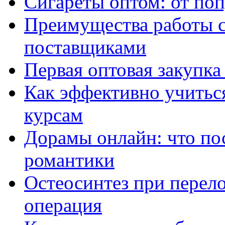
Сигареты оптом: от по
Преимущества работы 
поставщиками
Первая оптовая закупк
Как эффективно учитьс
курсам
Дорамы онлайн: что по
романтики
Остеосинтез при перело
операция