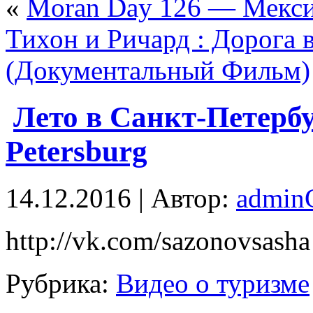
«
Moran Day 126 — Мекси
Тихон и Ричард : Дорога
(Документальный Фильм)
Лето в Санкт-Петербур
Petersburg
14.12.2016 | Автор:
admi
http://vk.com/sazonovsasha
Рубрика:
Видео о туризме