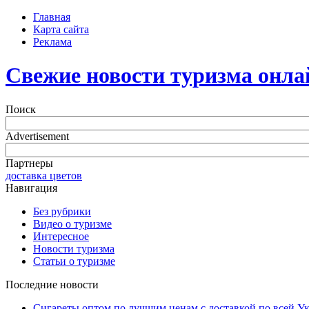
Главная
Карта сайта
Реклама
Свежие новости туризма онла
Поиск
Advertisement
Партнеры
доставка цветов
Навигация
Без рубрики
Видео о туризме
Интересное
Новости туризма
Статьи о туризме
Последние новости
Сигареты оптом по лучшим ценам с доставкой по всей У