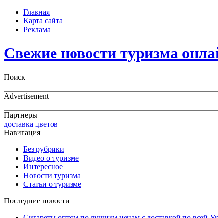
Главная
Карта сайта
Реклама
Свежие новости туризма онла
Поиск
Advertisement
Партнеры
доставка цветов
Навигация
Без рубрики
Видео о туризме
Интересное
Новости туризма
Статьи о туризме
Последние новости
Сигареты оптом по лучшим ценам с доставкой по всей У