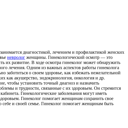
 занимается диагностикой, лечением и профилактикой женских
овье
невролог
женщины. Гинекологический осмотр — это
ть их развитие. В ходе осмотра гинеколог может обнаружить
ного лечения. Одним из важных аспектов работы гинеколога
о заботиться о своем здоровье, как избежать нежелательной
их как акушерство, эндокринология, онкология и др.
ие, чтобы установить точный диагноз и назначить
облемы и трудности, связанные с их здоровьем. Он стремится
 кабинета. Гинекологические заболевания могут иметь
 здоровьем. Гинеколог помогает женщинам сохранить свое
 о себе и своей семье. Гинеколог помогает женщинам быть