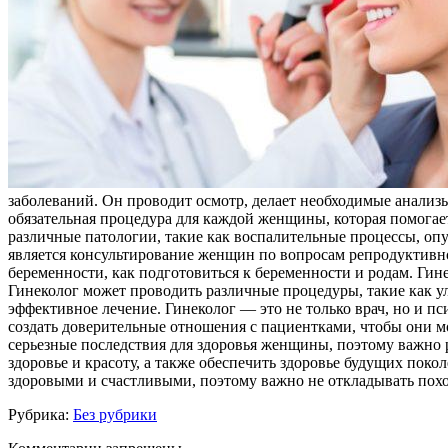
заболеваний. Он проводит осмотр, делает необходимые анализ
обязательная процедура для каждой женщины, которая помогает
различные патологии, такие как воспалительные процессы, опу
является консультирование женщин по вопросам репродуктивног
беременности, как подготовиться к беременности и родам. Гин
Гинеколог может проводить различные процедуры, такие как ул
эффективное лечение. Гинеколог — это не только врач, но и п
создать доверительные отношения с пациентками, чтобы они м
серьезные последствия для здоровья женщины, поэтому важно 
здоровье и красоту, а также обеспечить здоровье будущих поко
здоровыми и счастливыми, поэтому важно не откладывать поход
Рубрика:
Без рубрики