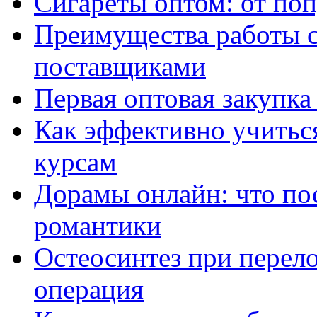
Сигареты оптом: от по
Преимущества работы 
поставщиками
Первая оптовая закупк
Как эффективно учитьс
курсам
Дорамы онлайн: что по
романтики
Остеосинтез при перело
операция