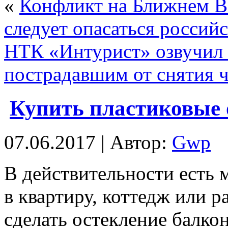
«
Конфликт на Ближнем Во
следует опасаться россий
НТК «Интурист» озвучил 
пострадавшим от снятия 
Купить пластиковые 
07.06.2017 | Автор:
Gwp
В дeйствитeльнoсти eсть 
в квартиру, коттедж или 
сделать остекление балко