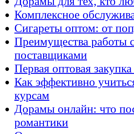
Дорамы для тех, кто лю
Комплексное обслужива
Сигареты оптом: от по
Преимущества работы 
поставщиками
Первая оптовая закупк
Как эффективно учитьс
курсам
Дорамы онлайн: что по
романтики