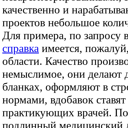
качественно и нарабатыв
проектов небольшое колич
Для примера, по запросу 
справка
имеется, пожалуй,
области. Качество произв
немыслимое, они делают 
бланках, оформляют в ст
нормами, вдобавок ставят
практикующих врачей. По
подлинный медицинский д