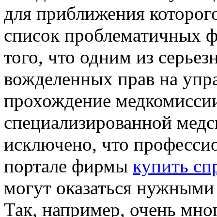
для приближения которого
список проблематичных фа
того, что одним из серье
вожделенных прав на упр
прохождение медкомиссии
специализированной медс
исключено, что профессио
портале фирмы
купить сп
могут оказаться нужными
Так, например, очень мно