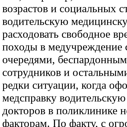
возрастов и социальных ст
водительскую медицинскую
расходовать свободное вр
походы в медучреждение
очередями, беспардонны
сотрудников и остальными
редки ситуации, когда о
медсправку водительскую
докторов в поликлинике 
факторам. По факту, с о