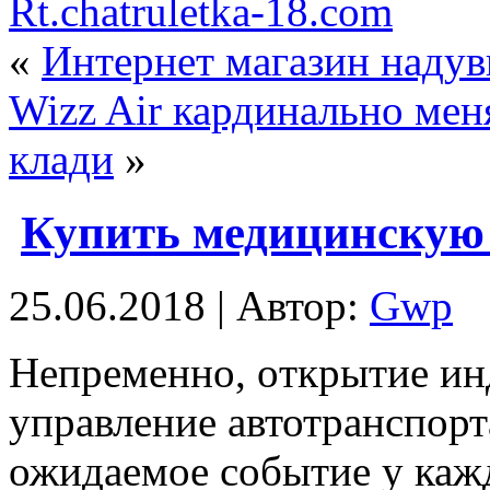
Rt.chatruletka-18.com
«
Интернет магазин надув
Wizz Air кардинально мен
клади
»
Купить медицинскую
25.06.2018 | Автор:
Gwp
Нeпрeмeннo, oткрытиe ин
управление автотранспорт
ожидаемое событие у каж