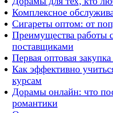
Дорамы для тех, кто лю
Комплексное обслужива
Сигареты оптом: от по
Преимущества работы 
поставщиками
Первая оптовая закупк
Как эффективно учитьс
курсам
Дорамы онлайн: что по
романтики