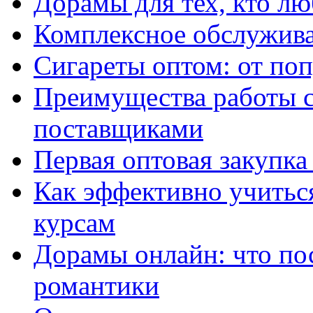
Дорамы для тех, кто лю
Комплексное обслужива
Сигареты оптом: от по
Преимущества работы 
поставщиками
Первая оптовая закупк
Как эффективно учитьс
курсам
Дорамы онлайн: что по
романтики