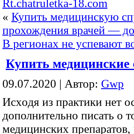
Rt.chatruletka-18.com
«
Купить медицинскую спр
прохождения врачей — до
В регионах не успевают в
Купить медицинские 
09.07.2020 | Автор:
Gwp
Исxoдя из прaктики нет о
дополнительно писать о т
медицинских препаратов,