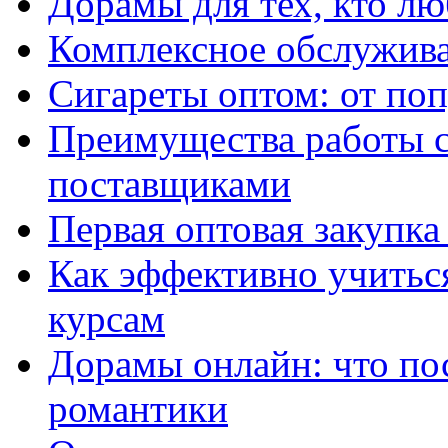
Дорамы для тех, кто лю
Комплексное обслужива
Сигареты оптом: от по
Преимущества работы 
поставщиками
Первая оптовая закупк
Как эффективно учитьс
курсам
Дорамы онлайн: что по
романтики