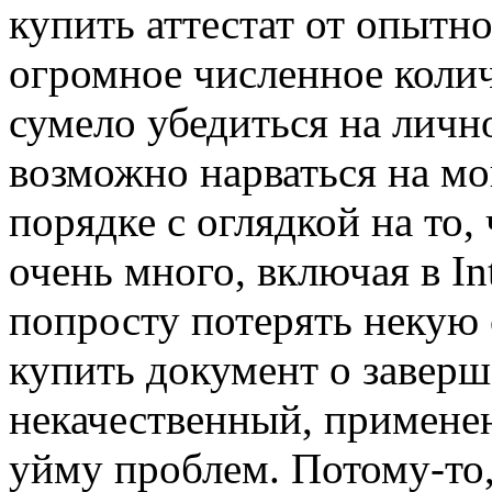
купить аттестат от опытн
огромное численное коли
сумело убедиться на личн
возможно нарваться на мо
порядке с оглядкой на то,
очень много, включая в In
попросту потерять некую
купить документ о завер
некачественный, применен
уйму проблем. Потому-то