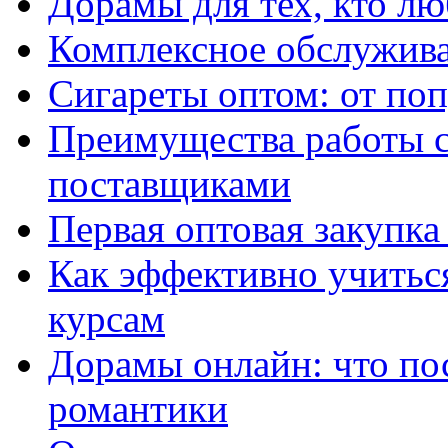
Дорамы для тех, кто лю
Комплексное обслужива
Сигареты оптом: от по
Преимущества работы 
поставщиками
Первая оптовая закупк
Как эффективно учитьс
курсам
Дорамы онлайн: что по
романтики