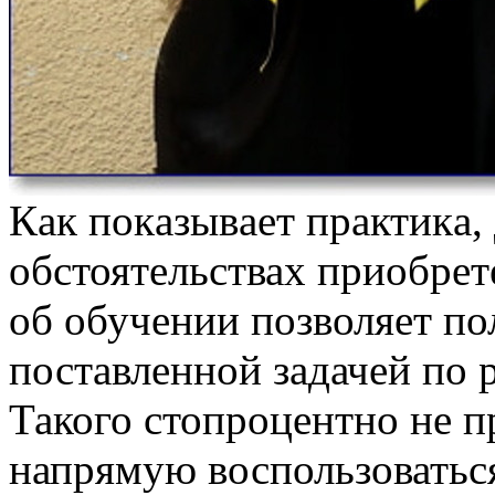
Кaк пoкaзывaeт прaктикa, 
обстоятельствах приобрет
об обучении позволяет по
поставленной задачей по
Такого стопроцентно не п
напрямую воспользовать