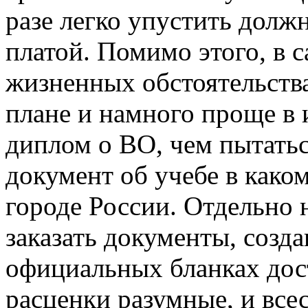
разе легко упустить долж
платой. Помимо этого, в 
жизненных обстоятельств
плане и намного проще в
диплом о ВО, чем пытать
документ об учебе в како
городе России. Отдельно н
заказать документы, соз
официальных бланках дос
расценки разумные, и все