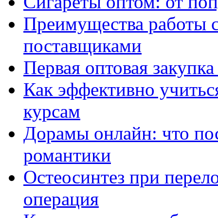
Сигареты оптом: от по
Преимущества работы 
поставщиками
Первая оптовая закупк
Как эффективно учитьс
курсам
Дорамы онлайн: что по
романтики
Остеосинтез при перело
операция