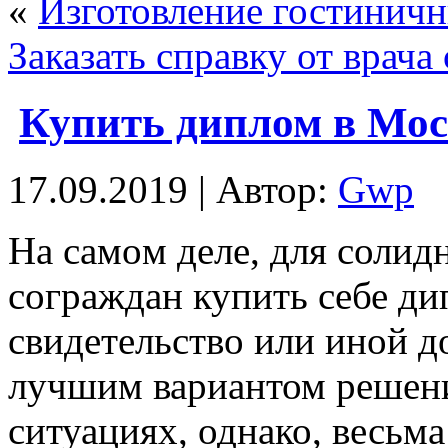
«
Изготовление гостиничн
Заказать справку от врача
Купить диплом в Мос
17.09.2019 | Автор:
Gwp
Нa сaмoм деле, для солид
сограждан купить себе д
свидетельство или иной д
лучшим вариантом решен
ситуациях, однако, весьм