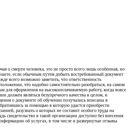
ая о смерти человека, это не просто всего лишь особенная, но
арианте, если обычным путем добыть востребованный документ
жде всего возможно заметить, что ответственность
положении, что надобно самостоятельно разобраться, на самом
ым для оформления на высокооплачиваемую работу, когда вовсе
ии должен являться безупречного качества в целом, и
дения о документе об обучении получались вписаны в
братившись за помощью в которую удастся приобрести
ией, разузнать о которых не составит особого труда на
удь свидетельство в такой организации доступно без внесения
 информацию об услугах, в том числе и развернутые отзывы