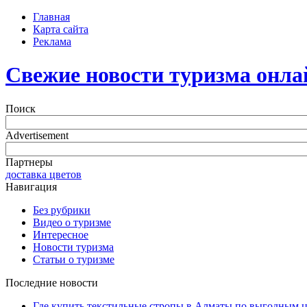
Главная
Карта сайта
Реклама
Свежие новости туризма онла
Поиск
Advertisement
Партнеры
доставка цветов
Навигация
Без рубрики
Видео о туризме
Интересное
Новости туризма
Статьи о туризме
Последние новости
Где купить текстильные стропы в Алматы по выгодным 