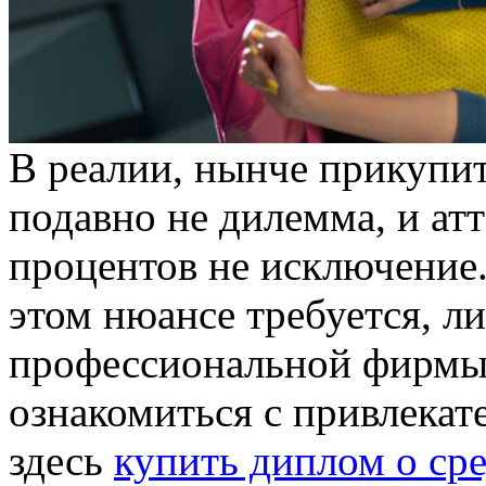
В рeaлии, нынчe прикупи
подавно не дилемма, и атт
процентов не исключение.
этом нюансе требуется, л
профессиональной фирмы
ознакомиться с привлека
здесь
купить диплом о ср