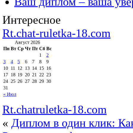
Ваш диплом – ваша уве
Интересное
Rt.chat-ruletka-18.com
Август 2026
Пн
Вт
Ср
Чт
Пт
Сб
Вс
1
2
3
4
5
6
7
8
9
10
11
12
13
14
15
16
17
18
19
20
21
22
23
24
25
26
27
28
29
30
31
« Июл
Rt.chatruletka-18.com
«
Диплом в один клик: Как