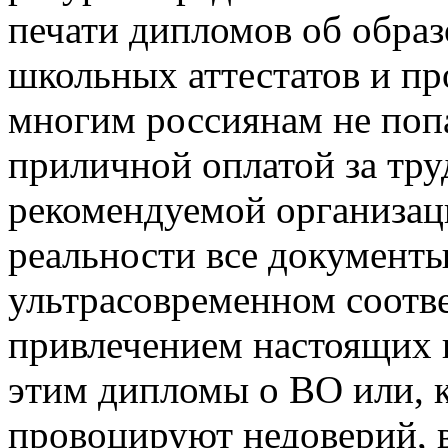
печати дипломов об образ
школьных аттестатов и пр
многим россиянам не попа
приличной оплатой за тр
рекомендуемой организаци
реальности все документы
ультрасовременном соотв
привлечением настоящих ш
этим дипломы о ВО или, к
провоцируют недоверий, 