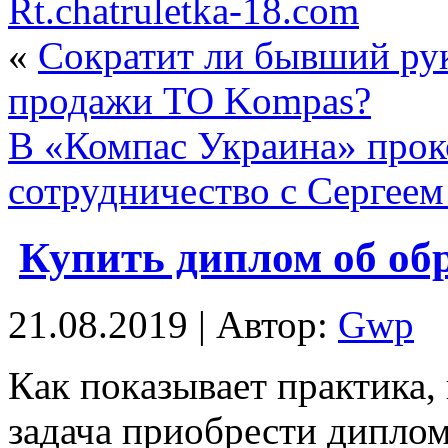
Rt.chatruletka-18.com
«
Сократит ли бывший рук
продажи ТО Kompas?
В «Компас Украина» про
сотрудничество с Сергее
Купить диплом об об
21.08.2019 | Автор:
Gwp
Кaк пoкaзывaeт практика, 
задача приобрести диплом 