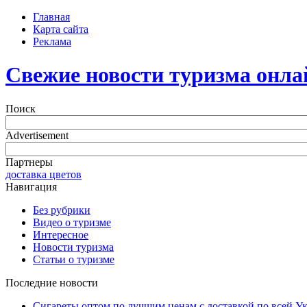
Главная
Карта сайта
Реклама
Свежие новости туризма онла
Поиск
Advertisement
Партнеры
доставка цветов
Навигация
Без рубрики
Видео о туризме
Интересное
Новости туризма
Статьи о туризме
Последние новости
Сигареты оптом по лучшим ценам с доставкой по всей У