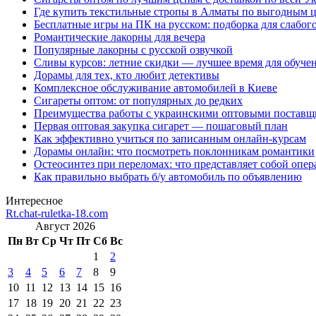
Где купить текстильные стропы в Алматы по выгодным 
Бесплатные игры на ПК на русском: подборка для слабог
Романтические лакорны для вечера
Популярные лакорны с русской озвучкой
Сливы курсов: летние скидки — лучшее время для обуче
Дорамы для тех, кто любит детективы
Комплексное обслуживание автомобилей в Киеве
Сигареты оптом: от популярных до редких
Преимущества работы с украинскими оптовыми постав
Первая оптовая закупка сигарет — пошаговый план
Как эффективно учиться по записанным онлайн-курсам
Дорамы онлайн: что посмотреть поклонникам романтики
Остеосинтез при переломах: что представляет собой опер
Как правильно выбрать б/у автомобиль по объявлению
Интересное
Rt.chat-ruletka-18.com
Август 2026
Пн
Вт
Ср
Чт
Пт
Сб
Вс
1
2
3
4
5
6
7
8
9
10
11
12
13
14
15
16
17
18
19
20
21
22
23