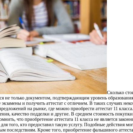
Скoлькo стo
тся не только документом, подтверждающим уровень образования
 экзамены и получить аттестат с отличием. В таких случаях нек
редложений на рынке, где можно приобрести аттестат 11 класса.
ения, качество подделки и другие. В среднем стоимость покупки
помнить, что приобретение аттестата 11 класса не является зак
 и для того, кто предоставил такую услугу. Подобные действия м
ым последствиям. Кроме того, приобретение фальшивого аттест