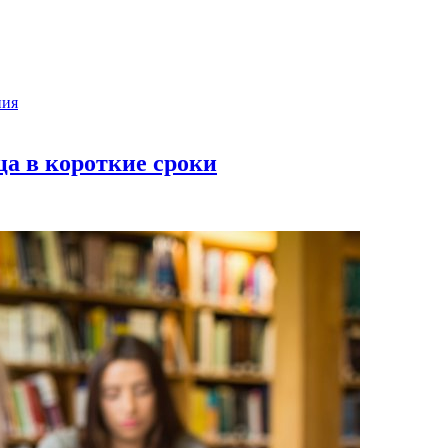
ния
ца в короткие сроки