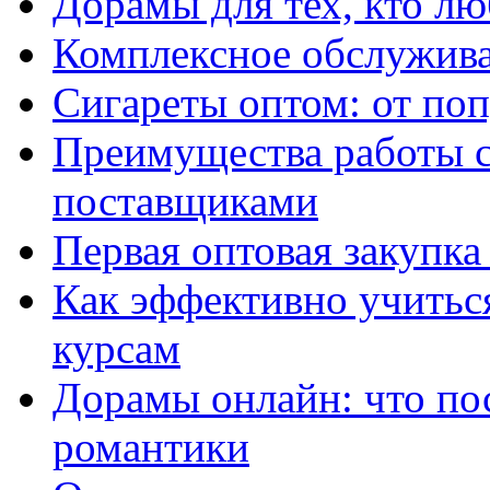
Дорамы для тех, кто лю
Комплексное обслужива
Сигареты оптом: от по
Преимущества работы 
поставщиками
Первая оптовая закупк
Как эффективно учитьс
курсам
Дорамы онлайн: что по
романтики