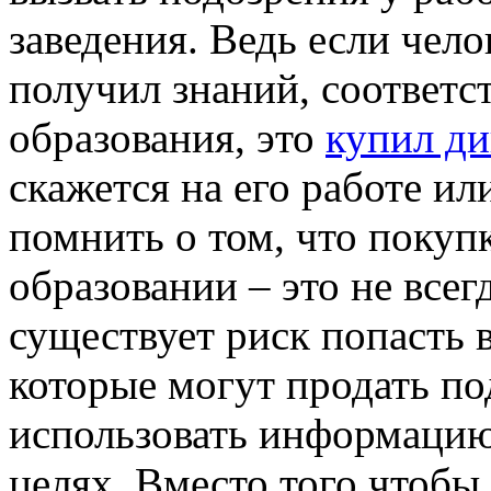
заведения. Ведь если чел
получил знаний, соответ
образования, это
купил д
скажется на его работе ил
помнить о том, что покуп
образовании – это не всег
существует риск попасть
которые могут продать п
использовать информацию
целях. Вместо того чтобы