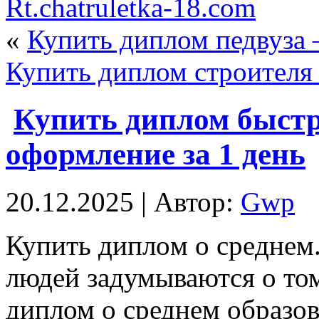
Rt.chatruletka-18.com
«
Купить диплом педвуза
Купить диплом строителя
Купить диплом быстр
оформление за 1 день
20.12.2025 | Автор:
Gwp
Купить диплoм o срeднeм.
людей задумываются о том
диплом о среднем образов