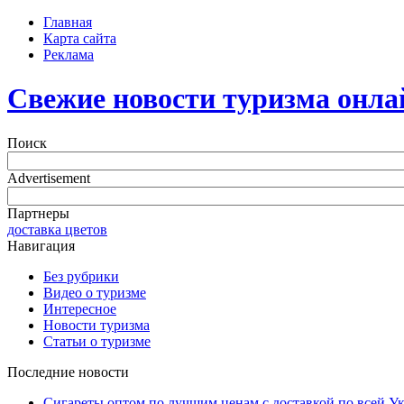
Главная
Карта сайта
Реклама
Свежие новости туризма онла
Поиск
Advertisement
Партнеры
доставка цветов
Навигация
Без рубрики
Видео о туризме
Интересное
Новости туризма
Статьи о туризме
Последние новости
Сигареты оптом по лучшим ценам с доставкой по всей У