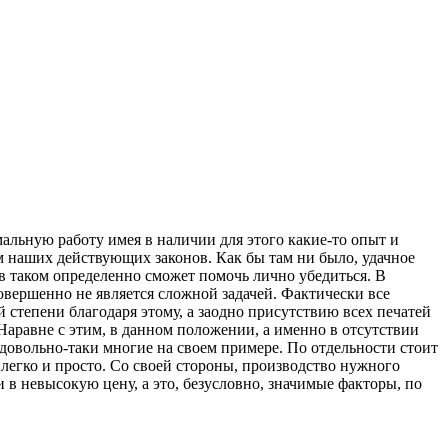
альную работу имея в наличии для этого какие-то опыт и
ам наших действующих законов. Как бы там ни было, удачное
 таком определенно сможет помочь лично убедиться. В
овершенно не является сложной задачей. Фактически все
степени благодаря этому, а заодно присутствию всех печатей
Наравне с этим, в данном положении, а именно в отсутствии
довольно-таки многие на своем примере. По отдельности стоит
 легко и просто. Со своей стороны, производство нужного
 в невысокую цену, а это, безусловно, значимые факторы, по