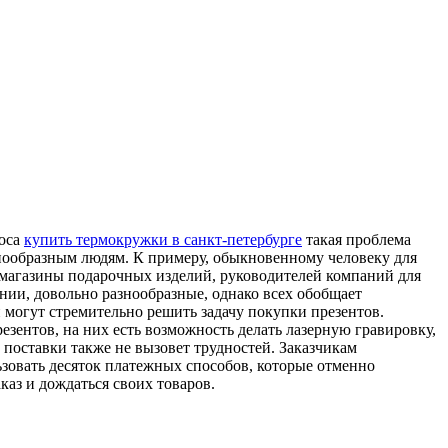
роса
купить термокружки в санкт-петербурге
такая проблема
знообразным людям. К примеру, обыкновенному человеку для
о магазины подарочных изделий, руководителей компаний для
ии, довольно разнообразные, однако всех обобщает
й могут стремительно решить задачу покупки презентов.
езентов, на них есть возможность делать лазерную гравировку,
 поставки также не вызовет трудностей. Заказчикам
ьзовать десяток платежных способов, которые отменно
каз и дождаться своих товаров.