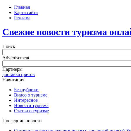
Главная
Карта сайта
Реклама
Свежие новости туризма онла
Поиск
Advertisement
Партнеры
доставка цветов
Навигация
Без рубрики
Видео о туризме
Интересное
Новости туризма
Статьи о туризме
Последние новости
Сигареты оптом по лучшим ценам с доставкой по всей У