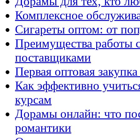
Дорамы для тех, кто лю
Комплексное обслужива
Сигареты оптом: от по
Преимущества работы 
поставщиками
Первая оптовая закупк
Как эффективно учитьс
курсам
Дорамы онлайн: что по
романтики