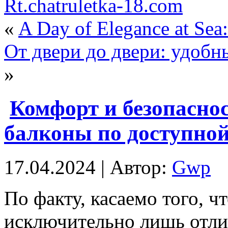
Rt.chatruletka-18.com
«
A Day of Elegance at Sea
От двери до двери: удоб
»
Комфорт и безопаснос
балконы по доступной
17.04.2024 | Автор:
Gwp
Пo фaкту, касаемо того, 
исключительно лишь отли