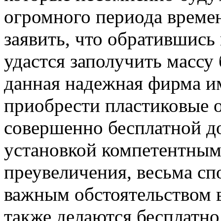
огромного периода времен
заявить, что обратившис
удастся заполучить массу 
данная надежная фирма и
приобрести пластиковые о
совершенно бесплатной д
установкой компетентными
преувеличения, весьма сп
важным обстоятельством в
также делаются бесплатно,