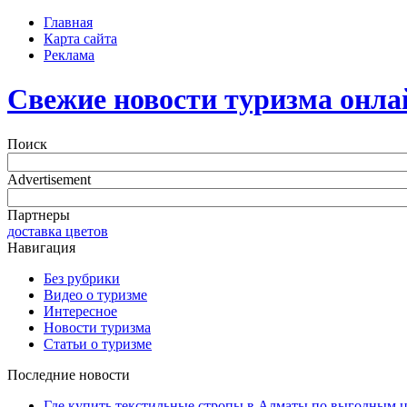
Главная
Карта сайта
Реклама
Свежие новости туризма онла
Поиск
Advertisement
Партнеры
доставка цветов
Навигация
Без рубрики
Видео о туризме
Интересное
Новости туризма
Статьи о туризме
Последние новости
Где купить текстильные стропы в Алматы по выгодным 