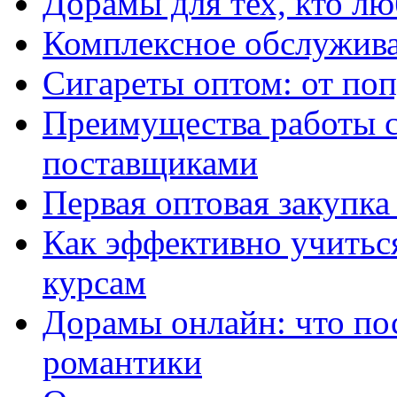
Дорамы для тех, кто лю
Комплексное обслужива
Сигареты оптом: от по
Преимущества работы 
поставщиками
Первая оптовая закупк
Как эффективно учитьс
курсам
Дорамы онлайн: что по
романтики