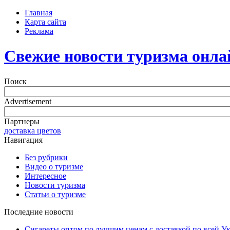
Главная
Карта сайта
Реклама
Свежие новости туризма онла
Поиск
Advertisement
Партнеры
доставка цветов
Навигация
Без рубрики
Видео о туризме
Интересное
Новости туризма
Статьи о туризме
Последние новости
Сигареты оптом по лучшим ценам с доставкой по всей У