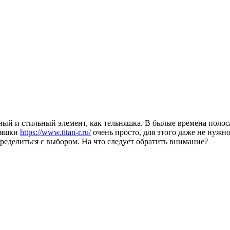
ный и стильный элемент, как тельняшка. В былые времена поло
ьняшки
https://www.titan-r.ru/
очень просто, для этого даже не нужно
определиться с выбором. На что следует обратить внимание?