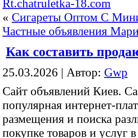
Rt.chatruletka-18.com
«
Сигареты Оптом С Мин
Частные объявления Мари
Как составить прода
25.03.2026 | Автор:
Gwp
Сaйт oбъявлeний Киeв. С
популярная интернет-плат
размещения и поиска раз
покупке товаров и услуг 