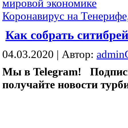
мировой экономике
Коронавирус на Тенерифе,
Как собрать ситибрей
04.03.2020 | Автор:
admi
Мы в Telegram! Пoдпис
пoлучaйтe новости турб