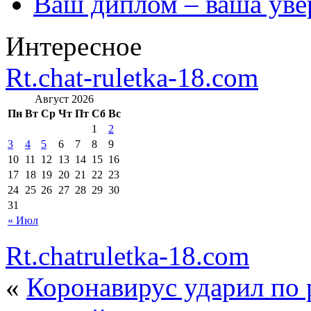
Ваш диплом – ваша уве
Интересное
Rt.chat-ruletka-18.com
Август 2026
Пн
Вт
Ср
Чт
Пт
Сб
Вс
1
2
3
4
5
6
7
8
9
10
11
12
13
14
15
16
17
18
19
20
21
22
23
24
25
26
27
28
29
30
31
« Июл
Rt.chatruletka-18.com
«
Коронавирус ударил по